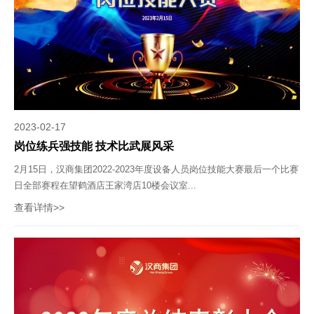
2023-02-17
岗位练兵强技能 技术比武展风采
2月15日，汉商集团2022-2023年度设备人员岗位技能大赛最后一个比赛
日全部赛程在望鹤酒店王家湾店10楼会议室...
查看详情>>