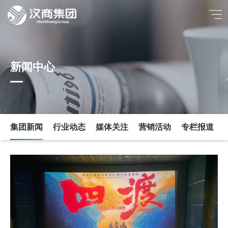
新闻中心
集团新闻
行业动态
媒体关注
营销活动
专栏报道