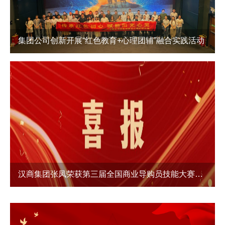
集团公司创新开展“红色教育+心理团辅”融合实践活动
汉商集团张凤荣获第三届全国商业导购员技能大赛顾客服务组第五名