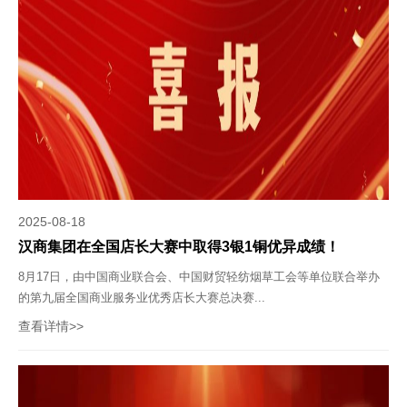
2025-08-18
汉商集团在全国店长大赛中取得3银1铜优异成绩！
8月17日，由中国商业联合会、中国财贸轻纺烟草工会等单位联合举办
的第九届全国商业服务业优秀店长大赛总决赛...
查看详情>>