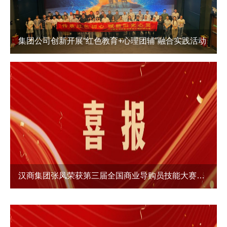
集团公司创新开展“红色教育+心理团辅”融合实践活动
汉商集团张凤荣获第三届全国商业导购员技能大赛顾客服务组第五名