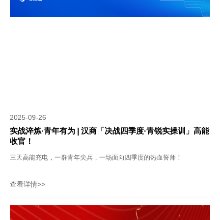
2025-09-26
实战淬炼·青年有为 | 汉商「决战四季度·青锐实操训」高能
收官！
三天高能充电，一群青年尖兵，一场面向四季度的热血誓师！
查看详情>>