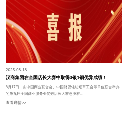
2025-08-18
汉商集团在全国店长大赛中取得3银1铜优异成绩！
8月17日，由中国商业联合会、中国财贸轻纺烟草工会等单位联合举办
的第九届全国商业服务业优秀店长大赛总决赛...
查看详情>>