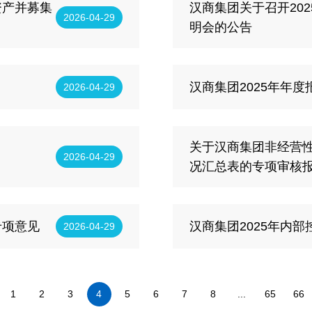
资产并募集
汉商集团关于召开202
2026-04-29
明会的公告
汉商集团2025年年度
2026-04-29
关于汉商集团非经营
2026-04-29
况汇总表的专项审核
专项意见
汉商集团2025年内
2026-04-29
1
2
3
4
5
6
7
8
...
65
66