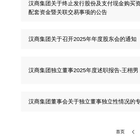
汉商集团关于终止发行股份及支付现金购买
配套资金暨关联交易事项的公告
汉商集团关于召开2025年年度股东会的通知
汉商集团独立董事2025年度述职报告-王栩男
汉商集团董事会关于独立董事独立性情况的
首页