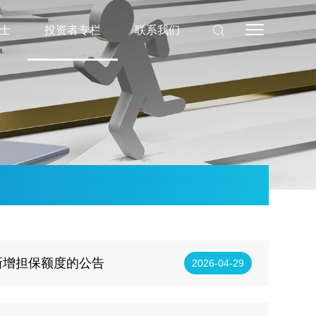
士
投资者专栏
联系我们
新增担保额度的公告
2026-04-29