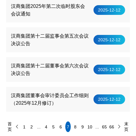
汉商集团2025年第二次临时股东会
2025-12-12
会议通知
汉商集团第十二届监事会第五次会议
2025-12-12
决议公告
汉商集团第十二届董事会第六次会议
2025-12-12
决议公告
汉商集团董事会审计委员会工作细则
2025-12-12
（2025年12月修订）
首
末
1
2
...
4
5
6
7
8
9
10
...
65
66
页
页