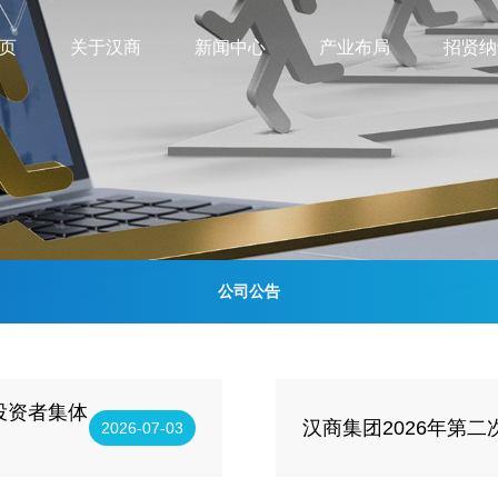
页
关于汉商
新闻中心
产业布局
招贤纳
公司公告
投资者集体
汉商集团2026年第
2026-07-03