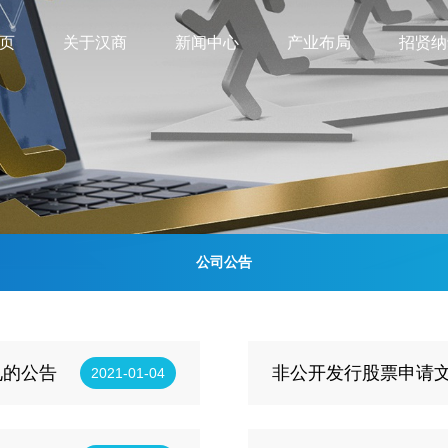
页
关于汉商
新闻中心
产业布局
招贤纳
公司公告
见的公告
非公开发行股票申请
2021-01-04