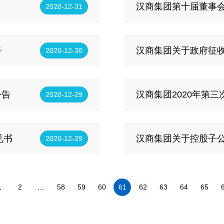
汉商集团第十届董事
2020-12-31
告
汉商集团关于政府征
2020-12-30
公告
汉商集团2020年第
2020-12-29
见书
汉商集团关于控股子
2020-12-29
1
2
...
58
59
60
61
62
63
64
65