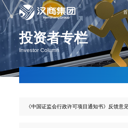
首
投资者专栏
Investor Column
《中国证监会行政许可项目通知书》反馈意