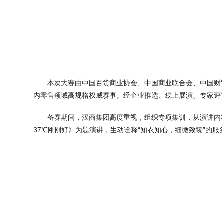
本次大赛由中国百货商业协会、中国商业联合会、中国财
内零售领域高规格权威赛事。经企业推选、线上展演、专家评
备赛期间，
汉商集团
高度重视，组织专项集训，从演讲内
37℃刚刚好》为题演讲，生动诠释“知衣知心，细微致臻”的