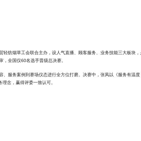
贸轻纺烟草工会联合主办，设人气直播、顾客服务、业务技能三大板块，
审，全国仅60名选手晋级总决赛。
容、服务案例到赛场仪态进行全方位打磨。决赛中，张凤以《服务有温度
服务理念，赢得评委一致认可。