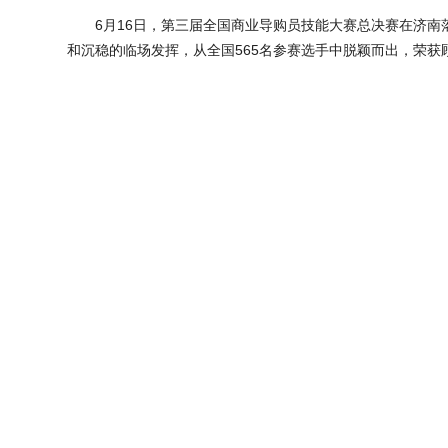
6月16日，第三届全国商业导购员技能大赛总决赛在济南
和沉稳的临场发挥，从全国565名参赛选手中脱颖而出，荣获