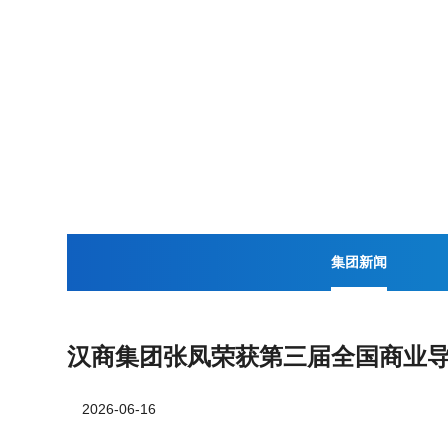
首
新闻中心
News
集团新闻
汉商集团张凤荣获第三届全国商业
2026-06-16