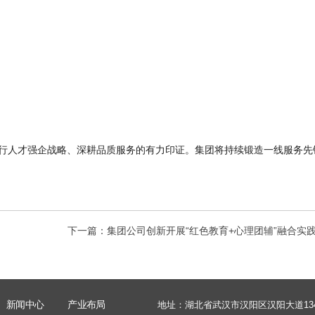
行人才强企战略、深耕品质服务的有力印证。集团将持续锻造一线服务先
下一篇：集团公司创新开展“红色教育+心理团辅”融合实
新闻中心
产业布局
地址：湖北省武汉市汉阳区汉阳大道13