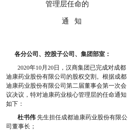
管理层任命的
通
知
各分公司、控股子公司、集团部室：
2020年10月20日，汉商集团已完成对成都
迪康药业股份有限公司的股权交割。根据成都
迪康药业股份有限公司第二届董事会第一次会
议决议，
特
对迪康药业核心管理层的任命通知
如下：
杜书伟
先生担任
成都迪康药业股份有限公
司董事长；