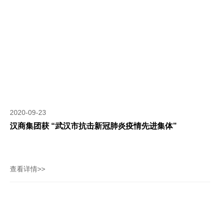
2020-09-23
汉商集团获 “武汉市抗击新冠肺炎疫情先进集体”
查看详情>>