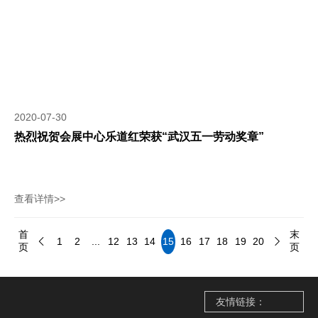
2020-07-30
热烈祝贺会展中心乐道红荣获“武汉五一劳动奖章”
查看详情>>
首
末
1
2
...
12
13
14
15
16
17
18
19
20
页
页
友情链接：