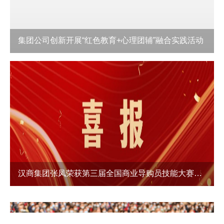
集团公司创新开展“红色教育+心理团辅”融合实践活动
汉商集团张凤荣获第三届全国商业导购员技能大赛顾客服务组第五名